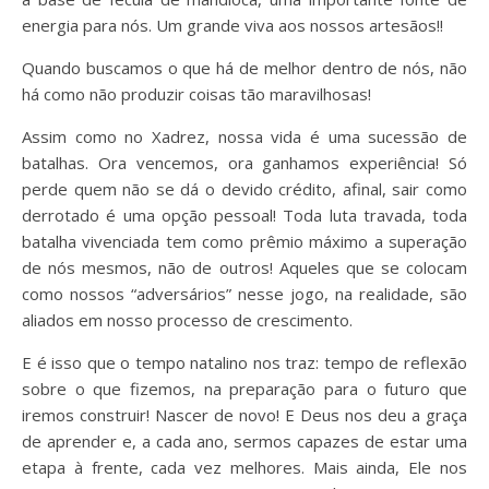
energia para nós. Um grande viva aos nossos artesãos!!
Quando buscamos o que há de melhor dentro de nós, não
há como não produzir coisas tão maravilhosas!
Assim como no Xadrez, nossa vida é uma sucessão de
batalhas. Ora vencemos, ora ganhamos experiência! Só
perde quem não se dá o devido crédito, afinal, sair como
derrotado é uma opção pessoal! Toda luta travada, toda
batalha vivenciada tem como prêmio máximo a superação
de nós mesmos, não de outros! Aqueles que se colocam
como nossos “adversários” nesse jogo, na realidade, são
aliados em nosso processo de crescimento.
E é isso que o tempo natalino nos traz: tempo de reflexão
sobre o que fizemos, na preparação para o futuro que
iremos construir! Nascer de novo! E Deus nos deu a graça
de aprender e, a cada ano, sermos capazes de estar uma
etapa à frente, cada vez melhores. Mais ainda, Ele nos